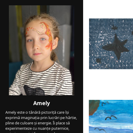
Amely
Amely este o tânără pictoriță care își 
exprimă imaginația prin lucrări pe hârtie, 
pline de culoare și energie. Îi place să 
experimenteze cu nuanțe puternice, 