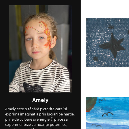
Amely
Amely este o tânără pictoriță care își 
exprimă imaginația prin lucrări pe hârtie, 
pline de culoare și energie. Îi place să 
experimenteze cu nuanțe puternice, 